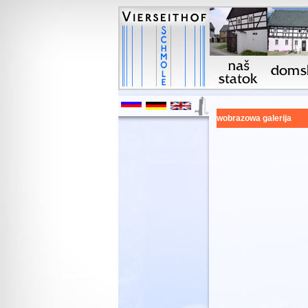
wobrazowa galerija