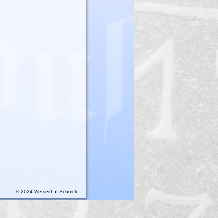
© 2024
Vierseithof Schmole